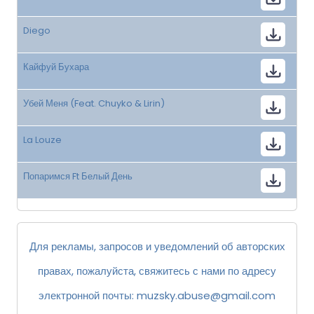
Diego
Кайфуй Бухара
Убей Меня (Feat. Chuyko & Lirin)
La Louze
Попаримся Ft Белый День
Для рекламы, запросов и уведомлений об авторских
правах, пожалуйста, свяжитесь с нами по адресу
электронной почты:
muzsky.abuse@gmail.com