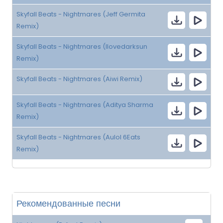
Skyfall Beats - Nightmares (Jeff Germita
Remix)
Skyfall Beats - Nightmares (Ilovedarksun
Remix)
Skyfall Beats - Nightmares (Aiwi Remix)
Skyfall Beats - Nightmares (Aditya Sharma
Remix)
Skyfall Beats - Nightmares (Aulol 6Eats
Remix)
Рекомендованные песни