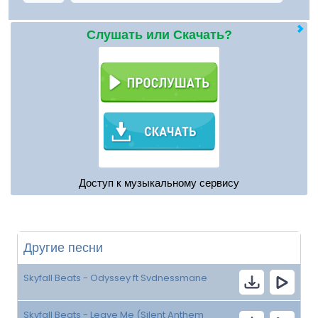
Слушать или Скачать?
Доступ к музыкальному сервису
Другие песни
Skyfall Beats - Odyssey ft Svdnessmane
Skyfall Beats - Leave Me (Silent Anthem